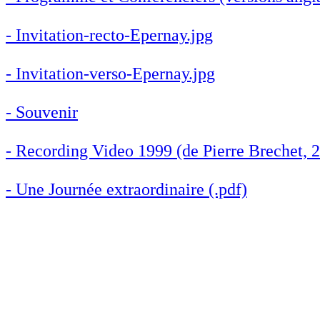
- Invitation-recto-Epernay.jpg
- Invitation-verso-Epernay.jpg
- Souvenir
- Recording Video 1999 (de Pierre Brechet, 2
- Une Journée extraordinaire (.pdf)