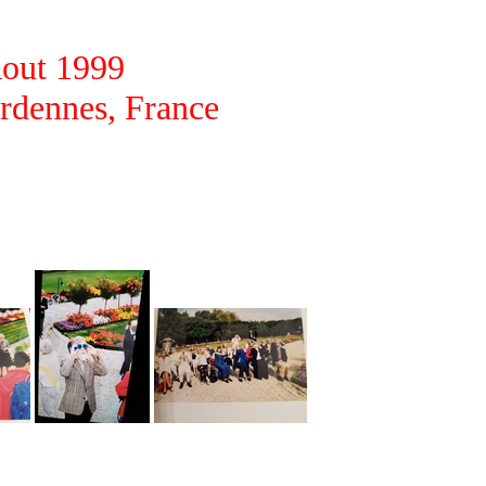
Aout 1999
dennes, France