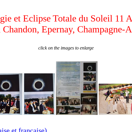
ie et Eclipse Totale du Soleil 11 
 Chandon, Epernay, Champagne-Ar
click on the images to enlarge
ise et française)